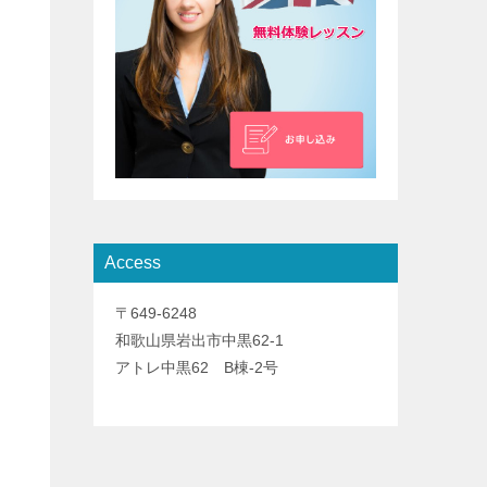
Access
〒649-6248
和歌山県岩出市中黒62-1
アトレ中黒62 B棟-2号