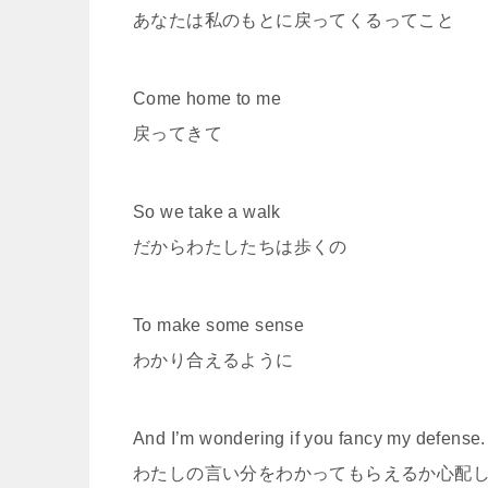
あなたは私のもとに戻ってくるってこと
Come home to me
戻ってきて
So we take a walk
だからわたしたちは歩くの
To make some sense
わかり合えるように
And I’m wondering if you fancy my defense.
わたしの言い分をわかってもらえるか心配