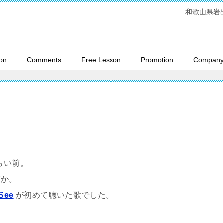
和歌山県岩
on
Comments
Free Lesson
Promotion
Company 
くらい前。
前か。
 See
が初めて聴いた歌でした。