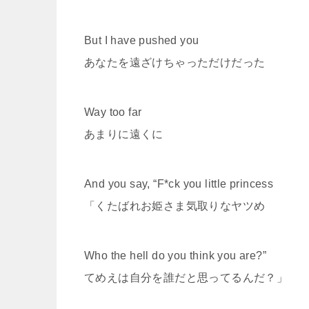
But I have pushed you
あなたを遠ざけちゃっただけだった
Way too far
あまりに遠くに
And you say, “F*ck you little princess
「くたばれお姫さま気取りなヤツめ
Who the hell do you think you are?”
てめえは自分を誰だと思ってるんだ？」