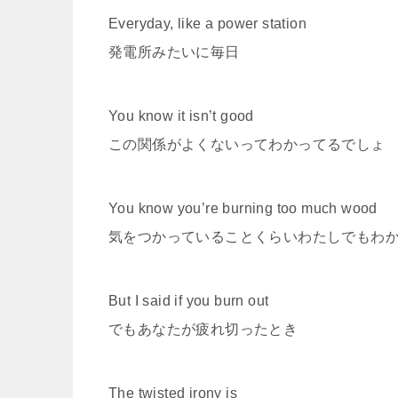
Everyday, like a power station
発電所みたいに毎日
You know it isn’t good
この関係がよくないってわかってるでしょ
You know you’re burning too much wood
気をつかっていることくらいわたしでもわ
But I said if you burn out
でもあなたが疲れ切ったとき
The twisted irony is