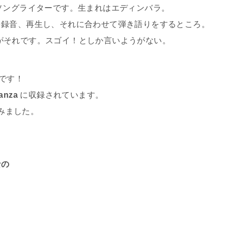
ンガーソングライターです。生まれはエディンバラ。
を録音、再生し、それに合わせて弾き語りをするところ。
がそれです。スゴイ！としか言いようがない。
です！
ganza
に収録されています。
てみました。
なの