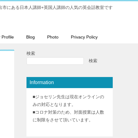
出市にある日本人講師+英国人講師の人気の英会話教室です
Profile
Blog
Photo
Privacy Policy
検索
検索
Information
■ジョセリン先生は現在オンラインの
みの対応となります。
■コロナ対策のため、対面授業は人数
に制限をさせて頂いています。