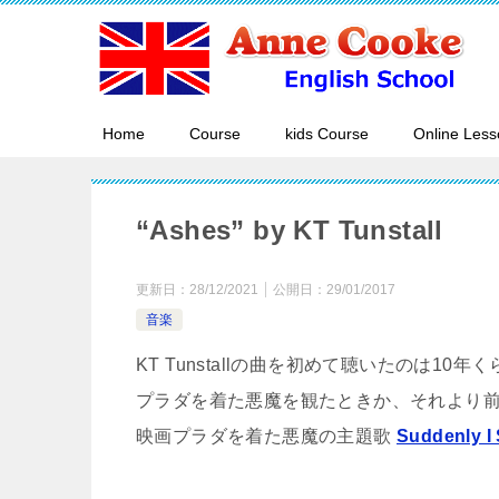
Home
Course
kids Course
Online Less
“Ashes” by KT Tunstall
更新日：
28/12/2021
公開日：
29/01/2017
音楽
KT Tunstallの曲を初めて聴いたのは10年
プラダを着た悪魔を観たときか、それより
映画プラダを着た悪魔の主題歌
Suddenly I