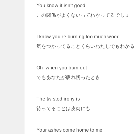
You know it isn’t good
この関係がよくないってわかってるでしょ
I know you’re burning too much wood
気をつかってることくらいわたしでもわか
Oh, when you burn out
でもあなたが疲れ切ったとき
The twisted irony is
待ってることは皮肉にも
Your ashes come home to me