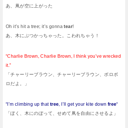
あ、凧が空に上がった
Oh it’s hit a tree; it’s gonna
tear
!
あ、木にぶつかっちゃった。こわれちゃう！
“Charlie Brown, Charlie Brown, I think you’ve wrecked
it.”
「チャーリーブラウン、チャーリーブラウン、ボロボ
ロだよ。」
“I’m climbing up that
tree
, I’ll get your kite down
free
“
「ぼく、木にのぼって、せめて凧を自由にさせるよ」