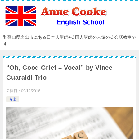
和歌山県岩出市にある日本人講師+英国人講師の人気の英会話教室で
す
“Oh, Good Grief – Vocal” by Vince
Guaraldi Trio
公開日：
09/12/2016
音楽