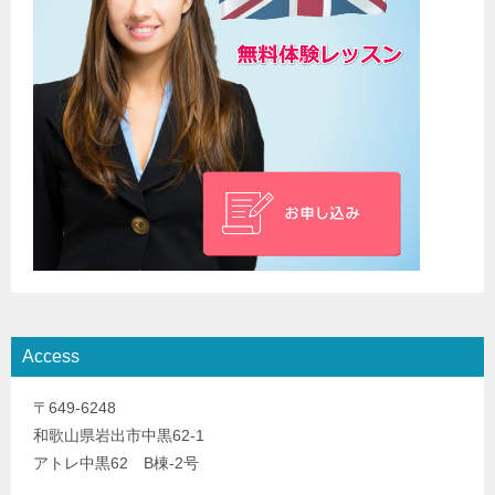
Access
〒649-6248
和歌山県岩出市中黒62-1
アトレ中黒62 B棟-2号