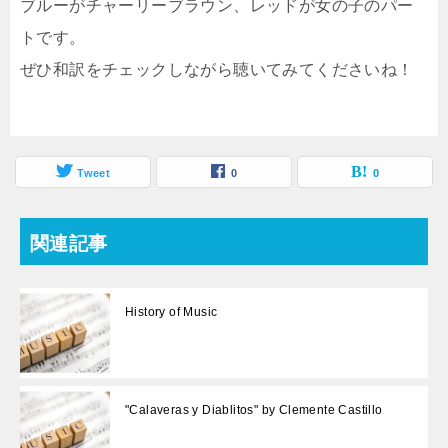
ブルーがチャーリーブラウン、レッドが女の子のパー
トです。
ぜひ和訳をチェックしながら聴いてみてくださいね！
Tweet
0
0
関連記事
History of Music
"Calaveras y Diablitos" by Clemente Castillo