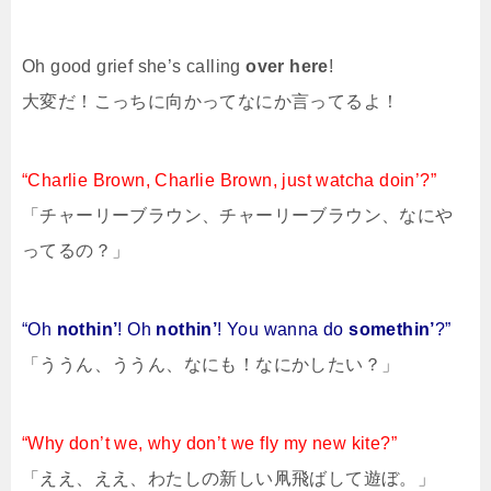
Oh good grief she’s calling
over here
!
大変だ！こっちに向かってなにか言ってるよ！
“Charlie Brown, Charlie Brown, just watcha doin’?”
「チャーリーブラウン、チャーリーブラウン、なにや
ってるの？」
“Oh
nothin’
! Oh
nothin’
! You wanna do
somethin’
?”
「ううん、ううん、なにも！なにかしたい？」
“Why don’t we, why don’t we fly my new kite?”
「ええ、ええ、わたしの新しい凧飛ばして遊ぼ。」