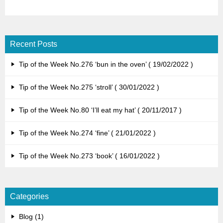
Recent Posts
Tip of the Week No.276 ‘bun in the oven’
19/02/2022
Tip of the Week No.275 ‘stroll’
30/01/2022
Tip of the Week No.80 ‘I’ll eat my hat’
20/11/2017
Tip of the Week No.274 ‘fine’
21/01/2022
Tip of the Week No.273 ‘book’
16/01/2022
Categories
Blog (1)