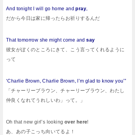
And tonight I will go home and
pray
,
だから今日は家に帰ったらお祈りするんだ
That tomorrow she might come and
say
彼女がぼくのところにきて、こう言ってくれるように
って
‘Charlie Brown, Charlie Brown, I’m glad to know you'”
「チャーリーブラウン、チャーリーブラウン、わたし
仲良くなれてうれしいわ」って。」
Oh that new girl’s looking
over here
!
あ、あの子こっち向いてるよ！