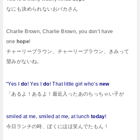
なにも決められないおバカさん
Charlie Brown, Charlie Brown, you don’t have
one
hope
!
チャーリーブラウン、チャーリーブラウン、きみって
望みがないね。
“Yes I
do
! Yes I
do
! That little girl who’s
new
「あるよ！あるよ！最近入ったあのちっちゃい子が
smiled at me, smiled at me, at lunch
today
!
今日ランチの時、ぼくにほほ笑んでたもん！