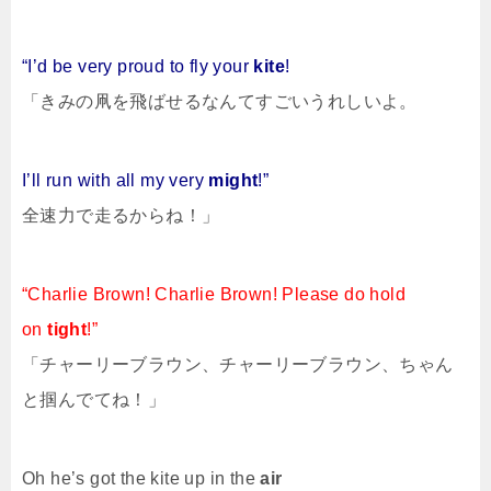
“I’d be very proud to fly your
kite
!
「きみの凧を飛ばせるなんてすごいうれしいよ。
I’ll run with all my very
might
!”
全速力で走るからね！」
“Charlie Brown! Charlie Brown! Please do hold
on
tight
!”
「チャーリーブラウン、チャーリーブラウン、ちゃん
と掴んでてね！」
Oh he’s got the kite up in the
air