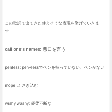
この歌詞で出てきた使えそうな表現を挙げていきま
す！
call one’s names: 悪口を言う
penless: pen+lessでペンを持っていない、ペンがない
mope: ふさぎ込む
wishy washy: 優柔不断な