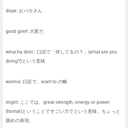
dope: おバカさん
good grief: 大変だ
whacha doin’: 口語で「何してるの？」(what are you
doing?)という意味
wanna: 口語で、want to の略
might: ここでは、great strength, energy or power
(formal)ということですごい力でという意味。ちょっと
固めの表現