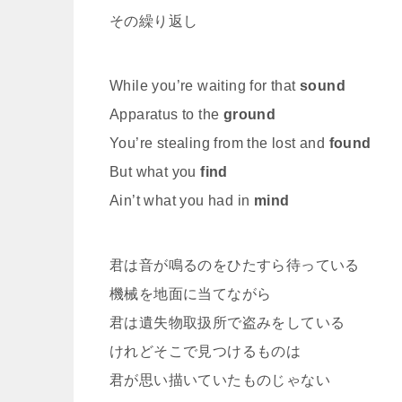
その繰り返し
While you’re waiting for that
sound
Apparatus to the
ground
You’re stealing from the lost and
found
But what you
find
Ain’t what you had in
mind
君は音が鳴るのをひたすら待っている
機械を地面に当てながら
君は遺失物取扱所で盗みをしている
けれどそこで見つけるものは
君が思い描いていたものじゃない