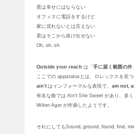
君は幸せにはならない
オフィスに電話をするけど
家に戻れないとは言えない
君はそこから抜け出せない
Oh, oh, oh
Outside your reach
は「
手に届く範囲の外
ここでの apparatusとは、ロレックス
ain’t
はインフォーマルな表現で、
am not, a
有名な曲では Ain’t She Sweet が
Milton Ager が作曲したようです。
それにしてもSound, ground, found, f