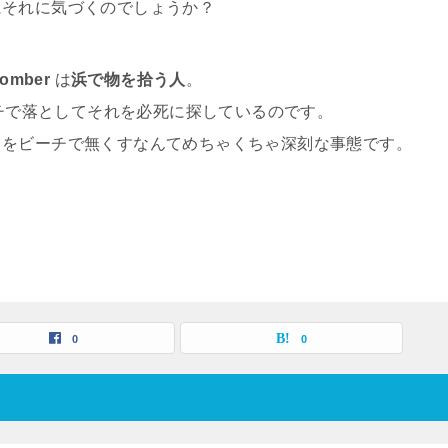
にそれに気づくのでしょうか？
comber
は
浜で物を拾う人
。
ーチで落としてそれを必死に探しているのです。
スをビーチで無くすなんてめちゃくちゃ深刻な事態です。
0
0