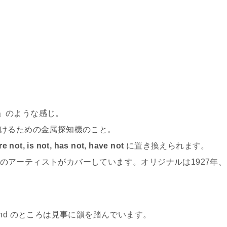
」のような感じ。
を見つけるための金属探知機のこと。
re not, is not, has not, have not
に置き換えられます。
あり、多くのアーティストがカバーしています。オリジナルは1927年、
ind, mind のところは見事に韻を踏んでいます。