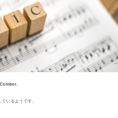
 Comber
。
しているようです。