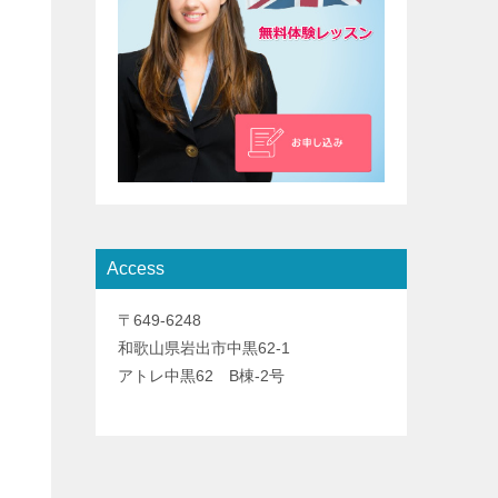
Access
〒649-6248
和歌山県岩出市中黒62-1
アトレ中黒62 B棟-2号