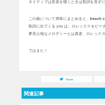
ネイティブは音楽を聴くときは歌詞を見ず
この曲について簡単にまとめると、
beach 
歌詞に出てくる you は、ロレックスをビ
夢見心地なメロディーとは真逆、ロレック
ではまた！
Tweet
関連記事