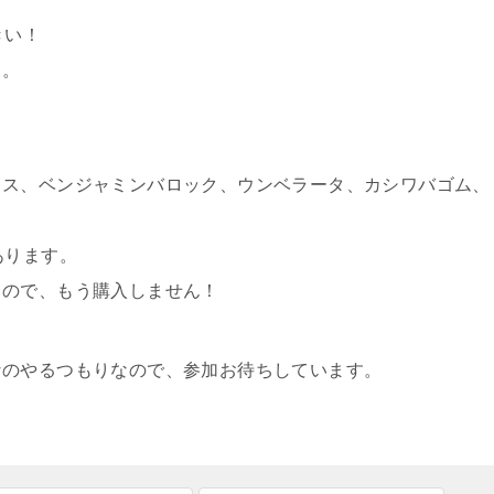
きい！
う。
トス、ベンジャミンバロック、ウンベラータ、カシワバゴム、
あります。
るので、もう購入しません！
なのやるつもりなので、参加お待ちしています。