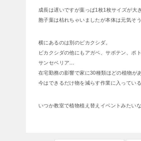
成長は遅いですが葉っぱ1枚1枚サイズが大
胞子葉は枯れちゃいましたが本体は元気そ
横にあるのは別のビカクシダ。
ビカクシダの他にもアガベ、サボテン、ポ
サンセベリア…
在宅勤務の影響で家に30種類ほどの植物が
今はできるだけ物を減らす作業に入ってい
いつか教室で植物植え替えイベントみたい