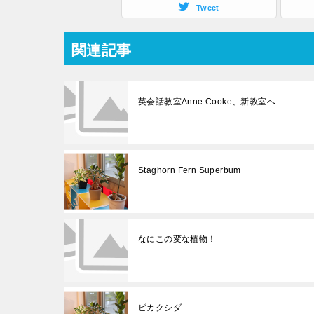
Tweet
関連記事
英会話教室Anne Cooke、新教室へ
Staghorn Fern Superbum
なにこの変な植物！
ビカクシダ