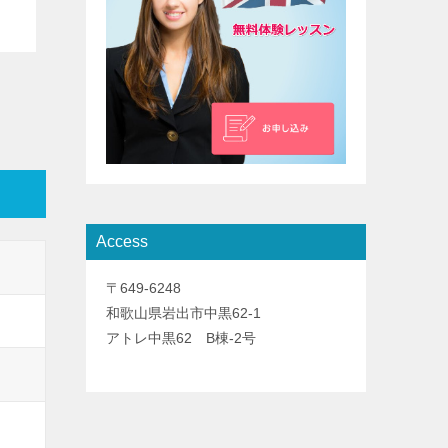
Access
〒649-6248
和歌山県岩出市中黒62-1
アトレ中黒62 B棟-2号