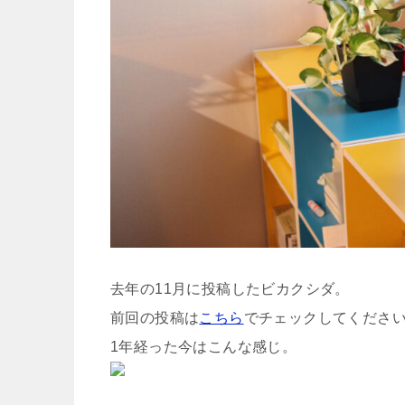
去年の11月に投稿したビカクシダ。
前回の投稿は
こちら
でチェックしてくださ
1年経った今はこんな感じ。