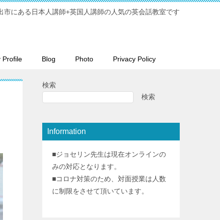
出市にある日本人講師+英国人講師の人気の英会話教室です
Profile
Blog
Photo
Privacy Policy
検索
検索
Information
■ジョセリン先生は現在オンラインの
みの対応となります。
■コロナ対策のため、対面授業は人数
に制限をさせて頂いています。