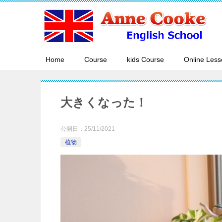
Home
Course
kids Course
Online Less
大きくなった！
公開日：
25/11/2021
植物