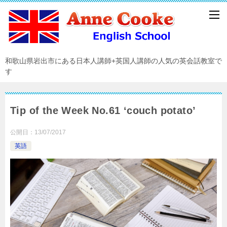
和歌山県岩出市にある日本人講師+英国人講師の人気の英会話教室で
す
Tip of the Week No.61 ‘couch potato’
公開日：
13/07/2017
英語