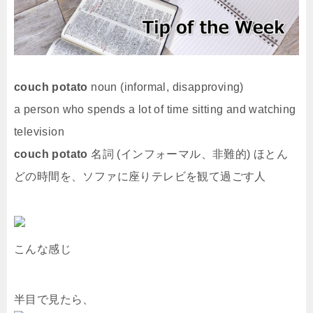
couch potato
noun (informal, disapproving)
a person who spends a lot of time sitting and watching
television
couch potato
名詞 (インフォーマル、非難的) ほとん
どの時間を、ソファに座りテレビを観て過ごす人
こんな感じ
半目で見たら、