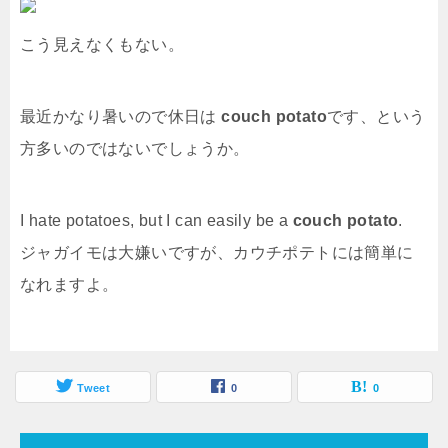
こう見えなくもない。
最近かなり暑いので休日は
couch potato
です、という
方多いのではないでしょうか。
I hate potatoes, but I can easily be a
couch potato
.
ジャガイモは大嫌いですが、カウチポテトには簡単に
なれますよ。
Tweet
0
0