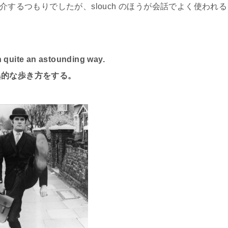
するつもりでしたが、slouch のほうが会話でよく使われる
n quite an astounding way.
異的な歩き方をする。