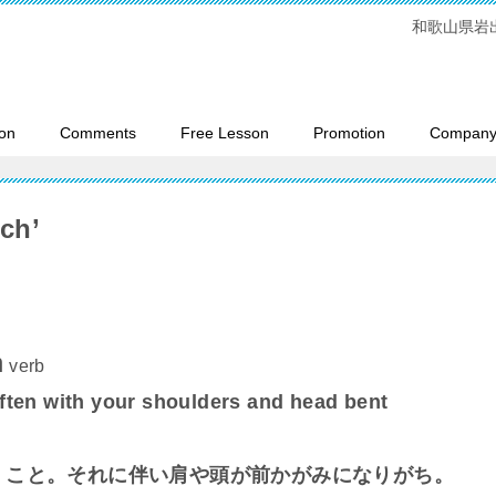
和歌山県岩
on
Comments
Free Lesson
Promotion
Company 
ch’
h
verb
 often with your shoulders and head bent
くこと。それに伴い肩や頭が前かがみになりがち。