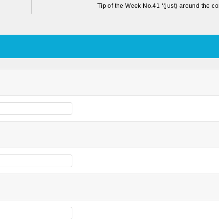
Tip of the Week No.41 ‘(just) around the co