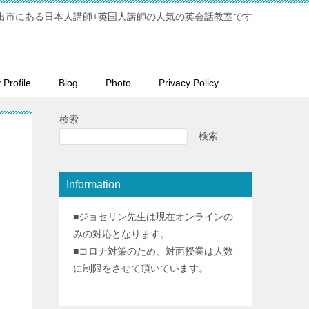
出市にある日本人講師+英国人講師の人気の英会話教室です
Profile
Blog
Photo
Privacy Policy
検索
検索
Information
■ジョセリン先生は現在オンラインの
みの対応となります。
■コロナ対策のため、対面授業は人数
に制限をさせて頂いています。