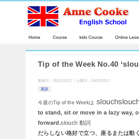
Home
Course
kids Course
Online Less
Tip of the Week No.40 ‘slou
更新日：
28/12/2021
公開日：
16/02/2017
英語
slouch
slouc
今週のTip of the Weekは
to stand, sit or move in a lazy way,
forward.
slouch 動詞
だらしない格好で立つ、座るまたは動