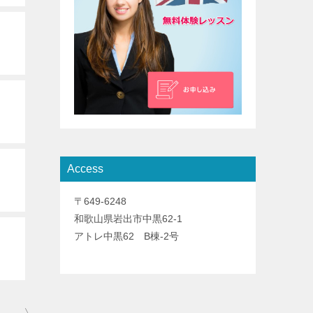
Access
〒649-6248
和歌山県岩出市中黒62-1
アトレ中黒62 B棟-2号