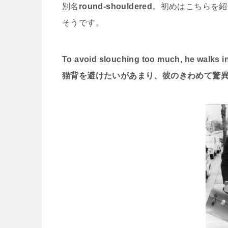
別名
round-shouldered
。初めはこちらを紹介
そうです。
To avoid slouching too much, he walks i
猫背を避けたいがあまり、彼のきわめて驚