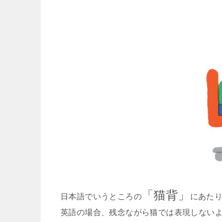
「猫背」
日本語でいうところの
にあた
英語の場合、残念ながら猫では表現しない