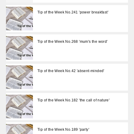
Tip of the Week No.241 'power breakfast'
Tip of the Week No.268 'mum's the word'
Tip of the Week No.42 'absent-minded'
Tip of the Week No.182 'the call of nature'
Tip of the Week No.189 'party'