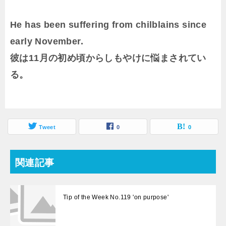
He has been suffering from chilblains since
early November.
彼は11月の初め頃からしもやけに悩まされてい
る。
Tweet
0
0
関連記事
Tip of the Week No.119 'on purpose'