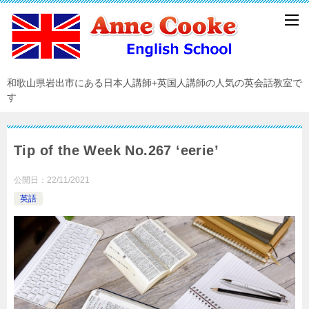
和歌山県岩出市にある日本人講師+英国人講師の人気の英会話教室で
す
Tip of the Week No.267 ‘eerie’
公開日：
22/11/2021
英語