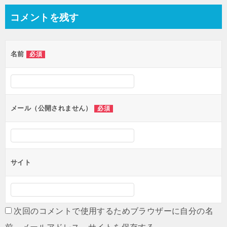
ナ
コメントを残す
ビ
ゲ
名前
必須
ー
シ
ョ
ン
メール（公開されません）
必須
サイト
次回のコメントで使用するためブラウザーに自分の名