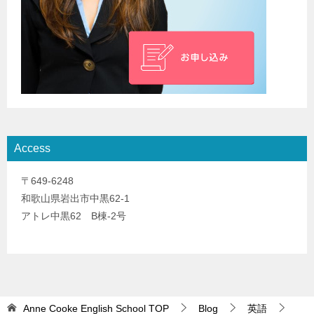
Access
〒649-6248
和歌山県岩出市中黒62-1
アトレ中黒62 B棟-2号
Anne Cooke English School
TOP
Blog
英語