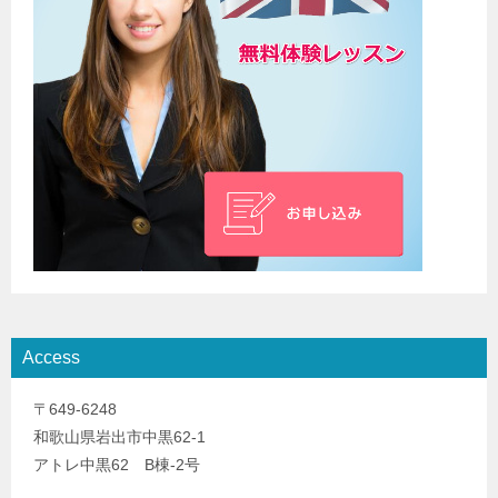
Access
〒649-6248
和歌山県岩出市中黒62-1
アトレ中黒62 B棟-2号