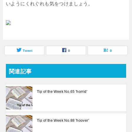
いようにくれぐれも気をつけましょう。
Tweet
0
0
関連記事
Tip of the Week No.65 'horrid'
Tip of the Week No.88 'hoover'