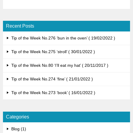
Recent Posts
Tip of the Week No.276 ‘bun in the oven’
19/02/2022
Tip of the Week No.275 ‘stroll’
30/01/2022
Tip of the Week No.80 ‘I’ll eat my hat’
20/11/2017
Tip of the Week No.274 ‘fine’
21/01/2022
Tip of the Week No.273 ‘book’
16/01/2022
Categories
Blog (1)