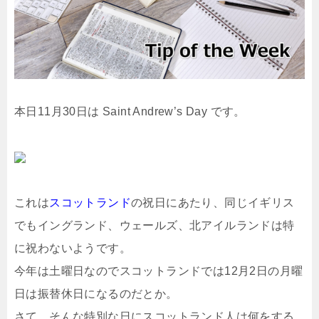
本日11月30日は Saint Andrew’s Day です。
これは
スコットランド
の祝日にあたり、同じイギリス
でもイングランド、ウェールズ、北アイルランドは特
に祝わないようです。
今年は土曜日なのでスコットランドでは12月2日の月曜
日は振替休日になるのだとか。
さて、そんな特別な日にスコットランド人は何をする