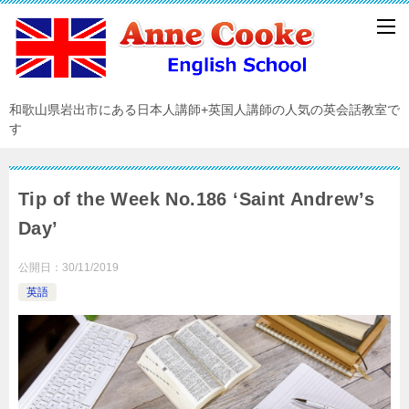
和歌山県岩出市にある日本人講師+英国人講師の人気の英会話教室で
す
Tip of the Week No.186 ‘Saint Andrew’s
Day’
公開日：
30/11/2019
英語