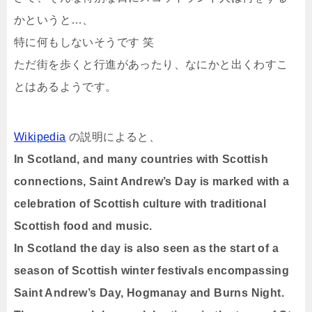
かというと…、
特に何もしないそうです 笑
ただ街を歩くと行進があったり、なにかと出くわすこ
とはあるようです。
Wikipedia
の説明によると、
In Scotland, and many countries with Scottish
connections, Saint Andrew’s Day is marked with a
celebration of Scottish culture with traditional
Scottish food and music.
In Scotland the day is also seen as the start of a
season of Scottish winter festivals encompassing
Saint Andrew’s Day, Hogmanay and Burns Night.