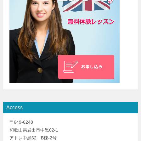
Access
〒649-6248
和歌山県岩出市中黒62-1
アトレ中黒62 B棟-2号