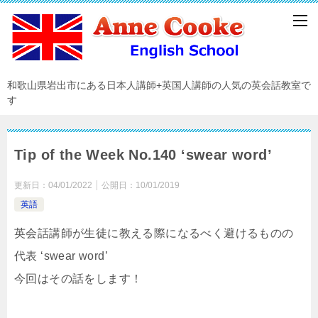
和歌山県岩出市にある日本人講師+英国人講師の人気の英会話教室で
す
Tip of the Week No.140 ‘swear word’
更新日：
04/01/2022
公開日：
10/01/2019
英語
英会話講師が生徒に教える際になるべく避けるものの
代表 ‘swear word’
今回はその話をします！