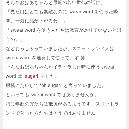
そんなおばあちゃんと最近の若い世代の話に。
「見た目はとても素敵なのに swear word を使った瞬
間、一気に品が下がるわ。」
「swear word を使う人たちは教育が足りていないと思
うの。」
などおっしゃっていましたが、スコットランド人は
swear word を連発して使ってます 笑
そんなおばあちゃんがイライラした時に使う swear
word は ‘
sugar!
‘ でした。
機械にたいして ‘oh sugar!’ と言っていました。
といっても swear word ではありませんが。
特に年配の方たちは抵抗があるようです。スコットラ
ンドで育った方たちはそうではありません。