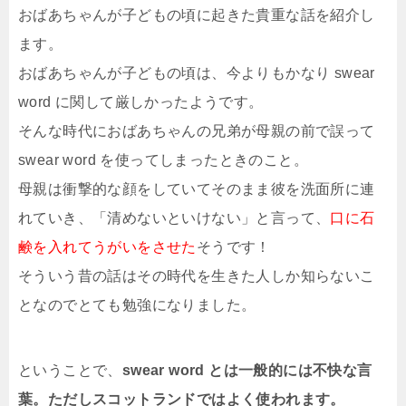
おばあちゃんが子どもの頃に起きた貴重な話を紹介し
ます。
おばあちゃんが子どもの頃は、今よりもかなり swear
word に関して厳しかったようです。
そんな時代におばあちゃんの兄弟が母親の前で誤って
swear word を使ってしまったときのこと。
母親は衝撃的な顔をしていてそのまま彼を洗面所に連
れていき、「清めないといけない」と言って、
口に石
鹸を入れてうがいをさせた
そうです！
そういう昔の話はその時代を生きた人しか知らないこ
となのでとても勉強になりました。
ということで、
swear word とは一般的には不快な言
葉。ただしスコットランドではよく使われます。