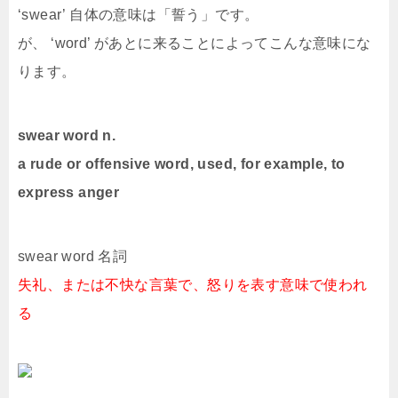
‘swear’ 自体の意味は「誓う」です。
が、 ‘word’ があとに来ることによってこんな意味にな
ります。
swear word n.
a rude or offensive word, used, for example, to
express anger
swear word 名詞
失礼、または不快な言葉で、怒りを表す意味で使われ
る