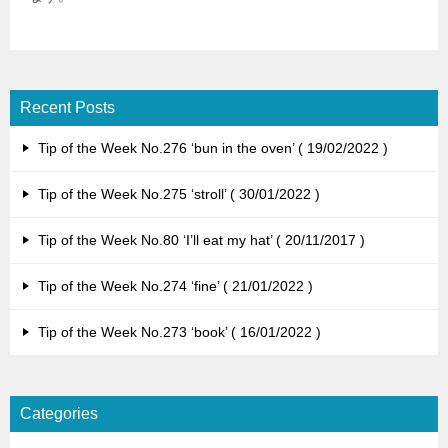
Recent Posts
Tip of the Week No.276 ‘bun in the oven’
19/02/2022
Tip of the Week No.275 ‘stroll’
30/01/2022
Tip of the Week No.80 ‘I’ll eat my hat’
20/11/2017
Tip of the Week No.274 ‘fine’
21/01/2022
Tip of the Week No.273 ‘book’
16/01/2022
Categories