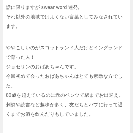
話に限りますが swear word 連発。
それ以外の地域ではよくない言葉としてみなされてい
ます。
ややこしいのがスコットランド人だけどイングランド
で育った人！
ジョセリンのおばあちゃんです。
今回初めて会ったおばあちゃんはとても素敵な方でし
た。
80歳を超えているのに赤のベンツで駅までお出迎え。
刺繍や読書など趣味が多く、友だちとパブに行って遅
くまでお酒を飲んだりもしていました。