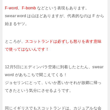
F-word
、
F-bomb
などという表現もあります。
swear word は山ほどありますが、代表的なのは F から
始まるヤツ。
ところが、
スコットランドは必ずしも怒りを表す意味
で使ってはないんです！
12月5日にエディンバラ空港に到着したとたん、swear
word があちこちで聞こえてくる！
ジョセリンにとって、いいか悪いかそれが故郷に帰っ
てきたという気分にさせるようです。
同じイギリスでもスコットランドは、カジュアルな会