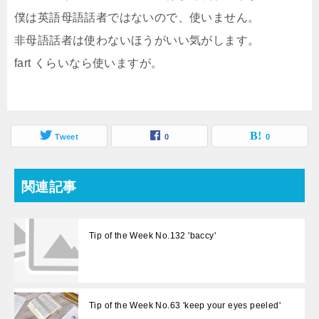
僕は英語母語話者ではないので、使いません。
非母語話者は使わないほうがいい気がします。
fart くらいなら使いますが。
Tweet
0
0
関連記事
Tip of the Week No.132 'baccy'
Tip of the Week No.63 'keep your eyes peeled'