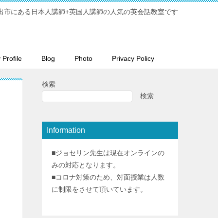
出市にある日本人講師+英国人講師の人気の英会話教室です
Profile
Blog
Photo
Privacy Policy
検索
検索
Information
■ジョセリン先生は現在オンラインの
みの対応となります。
■コロナ対策のため、対面授業は人数
に制限をさせて頂いています。