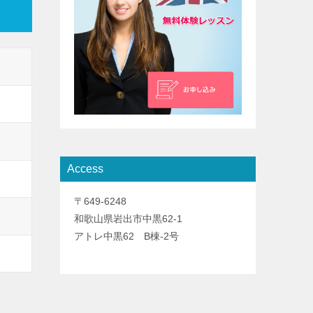
Access
〒649-6248
和歌山県岩出市中黒62-1
アトレ中黒62 B棟-2号