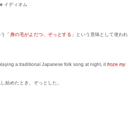
ze
イディオム
と
いう「
身の毛がよだつ、ぞっとする
」という意味として使われ
ying a traditional Japanese folk song at night, it
froze my
流し始めたとき、ぞっとした。