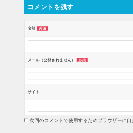
コメントを残す
ビ
ゲ
ー
名前
必須
シ
ョ
ン
メール（公開されません）
必須
サイト
次回のコメントで使用するためブラウザーに自