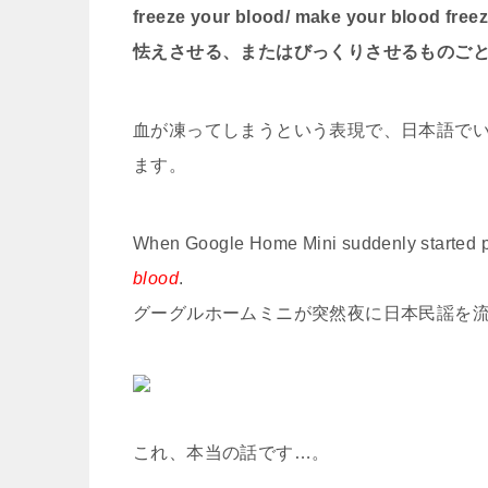
freeze your blood/ make your blood free
怯えさせる、またはびっくりさせるものご
血が凍ってしまうという表現で、日本語で
ます。
When Google Home Mini suddenly started pla
blood
.
グーグルホームミニが突然夜に日本民謡を
これ、本当の話です…。